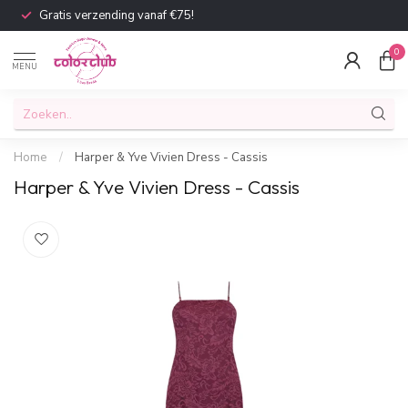
Gratis verzending vanaf €75!
0
MENU
Home
/
Harper & Yve Vivien Dress - Cassis
Harper & Yve Vivien Dress - Cassis