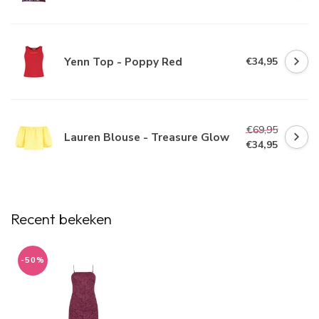
Yenn Top - Poppy Red
€34,95
€69,95
Lauren Blouse - Treasure Glow
€34,95
Recent bekeken
-50%