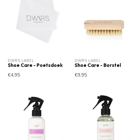
DWRS LABEL
DWRS LABEL
Shoe Care - Poetsdoek
Shoe Care - Borstel
€4,95
€9,95