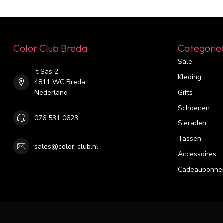
Color Club Breda
Categorie
Sale
't Sas 2
Kleding
4811 WC Breda
Nederland
Gifts
Schoenen
076 531 0623
Sieraden
Tassen
sales@color-club.nl
Accessoires
Cadeaubonne