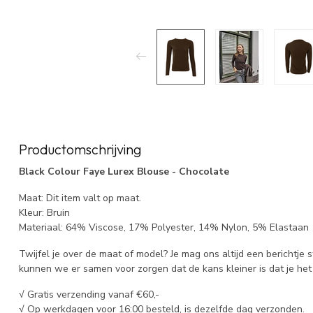
Productomschrijving
Black Colour Faye Lurex Blouse - Chocolate
Maat: Dit item valt op maat.
Kleur: Bruin
Materiaal: 64% Viscose, 17% Polyester, 14% Nylon, 5% Elastaan
Twijfel je over de maat of model? Je mag ons altijd een berichtje 
kunnen we er samen voor zorgen dat de kans kleiner is dat je het 
√ Gratis verzending vanaf €60,-
√ Op werkdagen voor 16:00 besteld, is dezelfde dag verzonden.