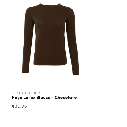
BLACK COLOUR
Faye Lurex Blouse - Chocolate
€39,95