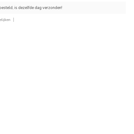
esteld, is dezelfde dag verzonden!
lijken