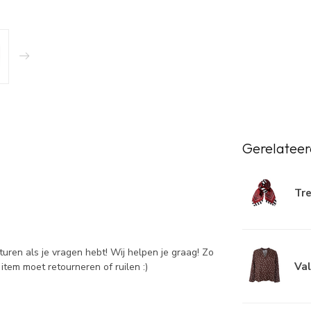
Gerelateer
Tre
sturen als je vragen hebt! Wij helpen je graag! Zo
Val
item moet retourneren of ruilen :)