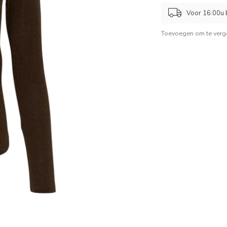
Voor 16:00u b
Toevoegen om te verge