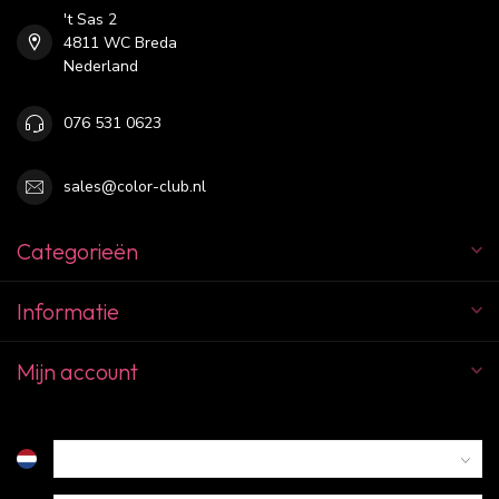
't Sas 2
4811 WC Breda
Nederland
076 531 0623
sales@color-club.nl
Categorieën
Informatie
Mijn account