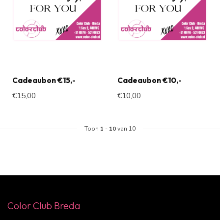
Cadeaubon €15,-
Cadeaubon €10,-
€15,00
€10,00
Toon
1
-
10
van 10
Color Club Breda