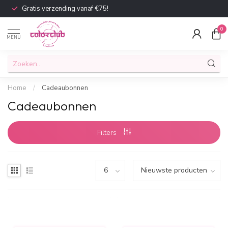
Gratis verzending vanaf €75!
0
MENU
Home
/
Cadeaubonnen
Cadeaubonnen
Filters