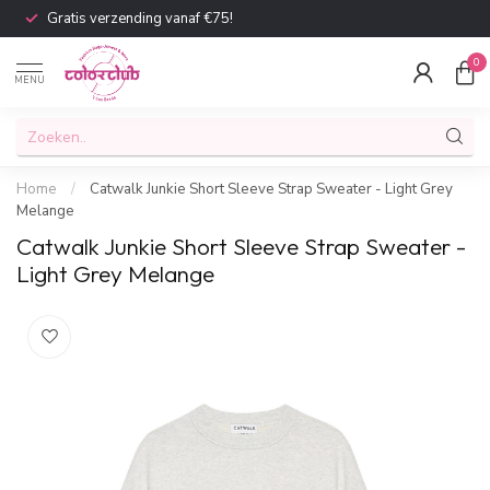
Gratis verzending vanaf €75!
0
MENU
Home
/
Catwalk Junkie Short Sleeve Strap Sweater - Light Grey
Melange
Catwalk Junkie Short Sleeve Strap Sweater -
Light Grey Melange