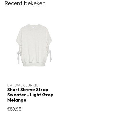
Recent bekeken
CATWALK JUNKIE
Short Sleeve Strap
Sweater - Light Grey
Melange
€89,95