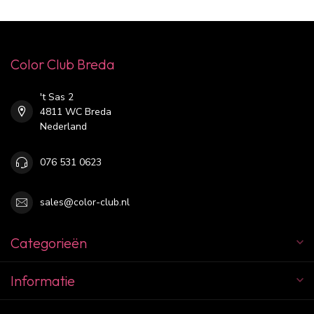
Color Club Breda
't Sas 2
4811 WC Breda
Nederland
076 531 0623
sales@color-club.nl
Categorieën
Informatie