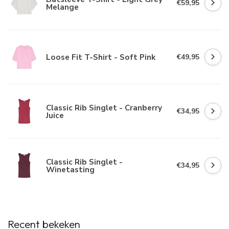
€59,95
Melange
Loose Fit T-Shirt - Soft Pink
€49,95
Classic Rib Singlet - Cranberry
€34,95
Juice
Classic Rib Singlet -
€34,95
Winetasting
Recent bekeken