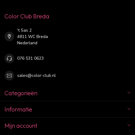
Color Club Breda
't Sas 2
4811 WC Breda
Nederland
076 531 0623
sales@color-club.nl
Categorieën
Informatie
Mijn account