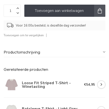
Toevoegen aan winkelwagen
Voor 16:00u besteld, is dezelfde dag verzonden!
Toevoegen om te vergelijken
Productomschrijving
Gerelateerde producten
Loose Fit Striped T-Shirt -
€54,95
Winetasting
Batsleeve T-Shirt - Light Grey