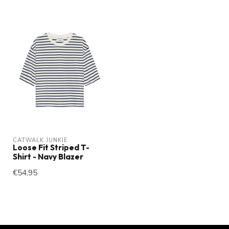
CATWALK JUNKIE
Loose Fit Striped T-
Shirt - Navy Blazer
€54,95