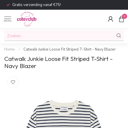
Gratis verzending vanaf €75!
0
MENU
Home
/
Catwalk Junkie Loose Fit Striped T-Shirt - Navy Blazer
Catwalk Junkie Loose Fit Striped T-Shirt -
Navy Blazer