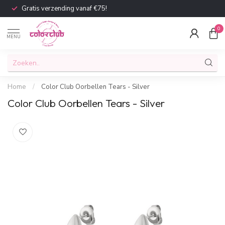
Gratis verzending vanaf €75!
0
MENU
Home
/
Color Club Oorbellen Tears - Silver
Color Club Oorbellen Tears - Silver