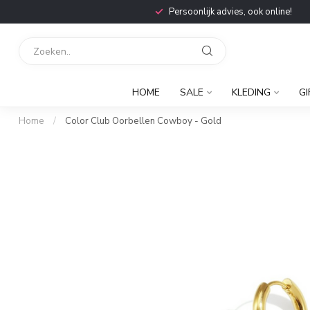
Persoonlijk advies, ook online!
HOME
SALE
KLEDING
GI
Home
/
Color Club Oorbellen Cowboy - Gold