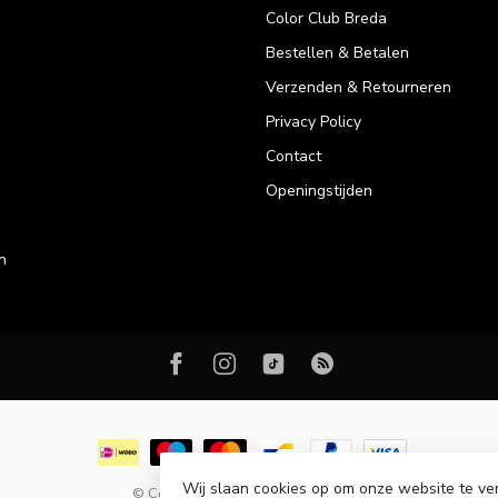
Color Club Breda
Bestellen & Betalen
Verzenden & Retourneren
Privacy Policy
Contact
Openingstijden
n
Wij slaan cookies op om onze website te ve
© Copyright 2026 Color Club Breda