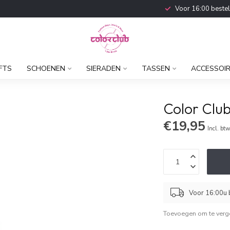
Voor 16:00 beste
FTS
SCHOENEN
SIERADEN
TASSEN
ACCESSOI
Color Clu
€19,95
Incl. bt
Voor 16:00u b
Toevoegen om te verge