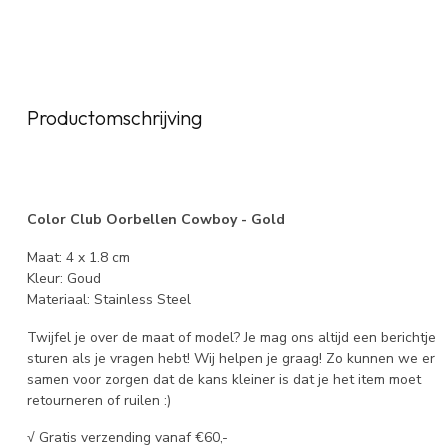
Productomschrijving
Color Club Oorbellen Cowboy - Gold
Maat: 4 x 1.8 cm
Kleur: Goud
Materiaal: Stainless Steel
Twijfel je over de maat of model? Je mag ons altijd een berichtje
sturen als je vragen hebt! Wij helpen je graag! Zo kunnen we er
samen voor zorgen dat de kans kleiner is dat je het item moet
retourneren of ruilen :)
√ Gratis verzending vanaf €60,-