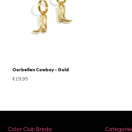
Oorbellen Cowboy - Gold
€19,95
Color Club Breda
Categorie