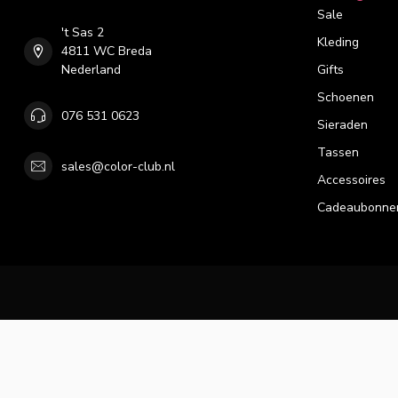
Sale
't Sas 2
Kleding
4811 WC Breda
Nederland
Gifts
Schoenen
076 531 0623
Sieraden
Tassen
sales@color-club.nl
Accessoires
Cadeaubonne