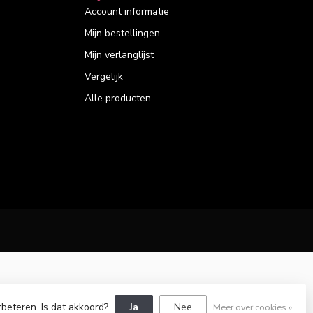
Account informatie
Mijn bestellingen
Mijn verlanglijst
Vergelijk
Alle producten
rbeteren. Is dat akkoord?
Ja
Nee
Meer over cookies »