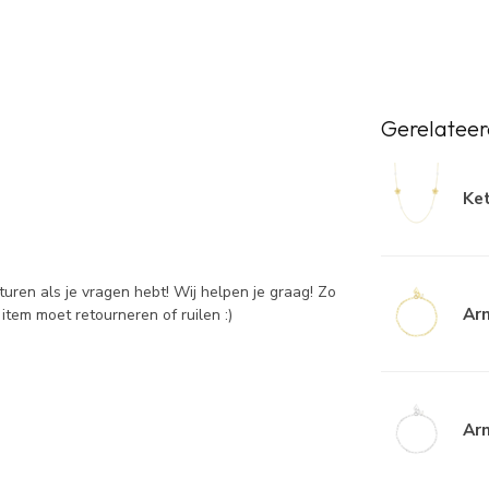
Gerelateer
Ke
sturen als je vragen hebt! Wij helpen je graag! Zo
Ar
item moet retourneren of ruilen :)
Arm