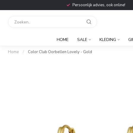
Persoonlijk advies, ook online!
HOME
SALE
KLEDING
GI
Home
/
Color Club Oorbellen Lovely - Gold