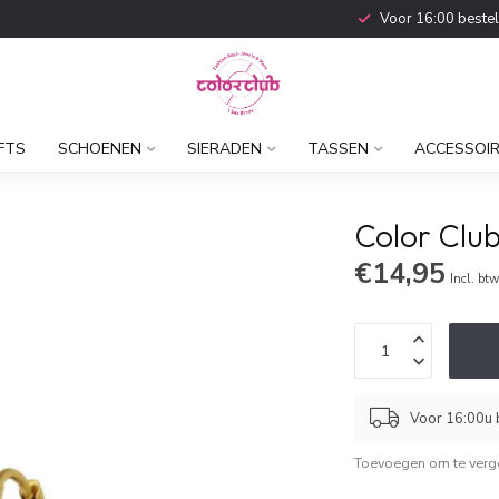
Voor 16:00 beste
FTS
SCHOENEN
SIERADEN
TASSEN
ACCESSOI
Color Club
€14,95
Incl. bt
Voor 16:00u b
Toevoegen om te verge