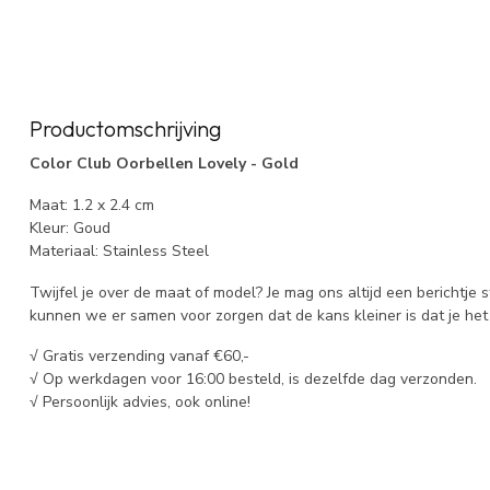
Productomschrijving
Color Club Oorbellen Lovely - Gold
Maat: 1.2 x 2.4 cm
Kleur: Goud
Materiaal: Stainless Steel
Twijfel je over de maat of model? Je mag ons altijd een berichtje 
kunnen we er samen voor zorgen dat de kans kleiner is dat je het 
√ Gratis verzending vanaf €60,-
√ Op werkdagen voor 16:00 besteld, is dezelfde dag verzonden.
√ Persoonlijk advies, ook online!