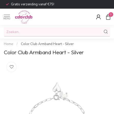
Gratis verzending vanaf €75!
0
MENU
Home
/
Color Club Armband Heart - Silver
Color Club Armband Heart - Silver