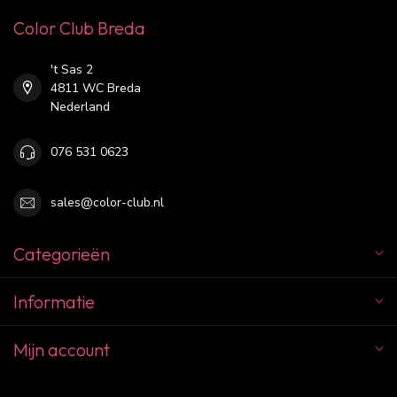
Color Club Breda
't Sas 2
4811 WC Breda
Nederland
076 531 0623
sales@color-club.nl
Categorieën
Informatie
Mijn account