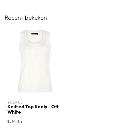
Recent bekeken
YDENCE
Knitted Top Keely - Off
White
€34,95