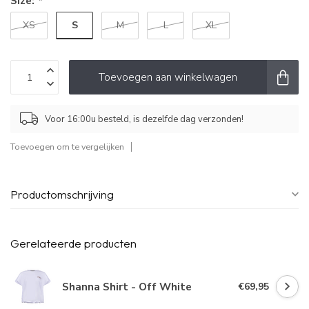
Size:
*
S
XS
M
L
XL
Toevoegen aan winkelwagen
Voor 16:00u besteld, is dezelfde dag verzonden!
Toevoegen om te vergelijken
Productomschrijving
Gerelateerde producten
Shanna Shirt - Off White
€69,95