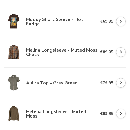
Moody Short Sleeve - Hot
€69,95
Fudge
Melina Longsleeve - Muted Moss
€89,95
Check
Aulira Top - Grey Green
€79,95
Helena Longsleeve - Muted
€89,95
Moss