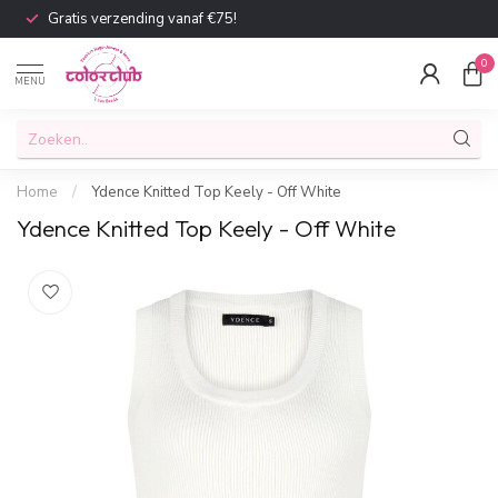
Gratis verzending vanaf €75!
0
MENU
Home
/
Ydence Knitted Top Keely - Off White
Ydence Knitted Top Keely - Off White