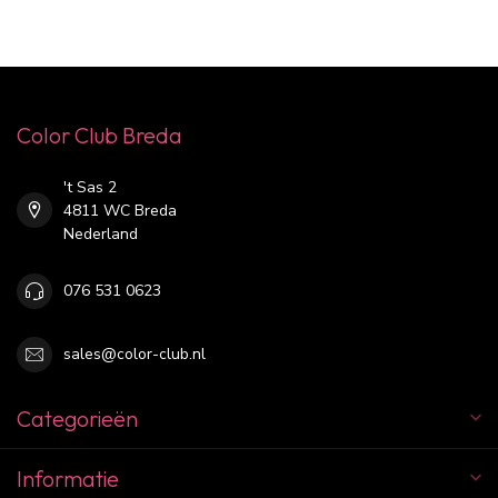
Color Club Breda
't Sas 2
4811 WC Breda
Nederland
076 531 0623
sales@color-club.nl
Categorieën
Informatie