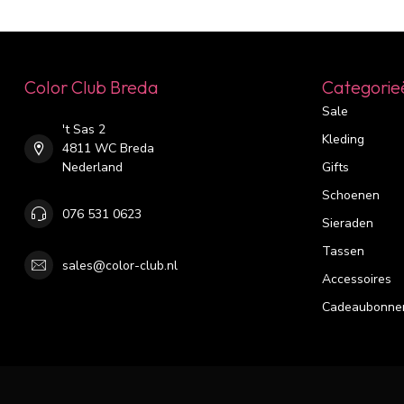
Color Club Breda
Categorie
Sale
't Sas 2
Kleding
4811 WC Breda
Nederland
Gifts
Schoenen
076 531 0623
Sieraden
Tassen
sales@color-club.nl
Accessoires
Cadeaubonne