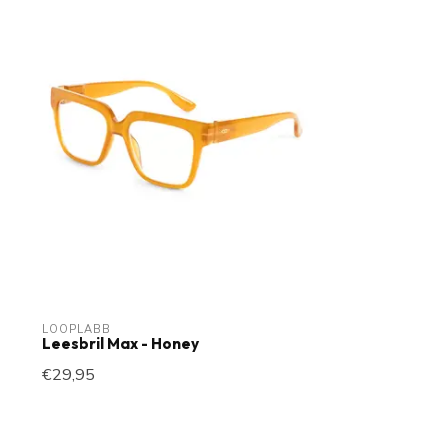
LOOPLABB
Leesbril Max - Honey
€29,95