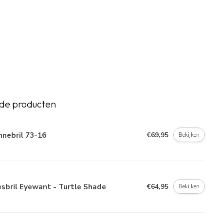
de producten
nebril 73-16
€69,95
Bekijken
sbril Eyewant - Turtle Shade
€64,95
Bekijken