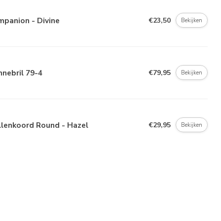
mpanion - Divine
€23,50
Bekijken
nebril 79-4
€79,95
Bekijken
llenkoord Round - Hazel
€29,95
Bekijken