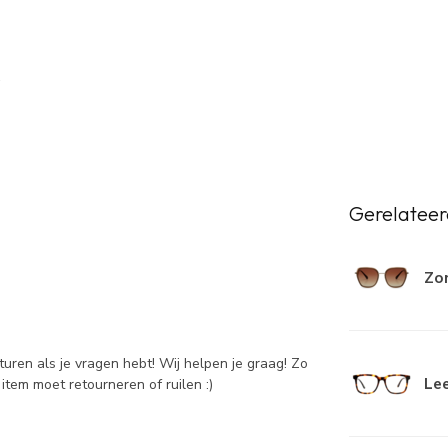
Gerelateer
Zon
sturen als je vragen hebt! Wij helpen je graag! Zo
Lee
item moet retourneren of ruilen :)