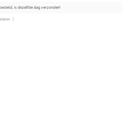
esteld, is dezelfde dag verzonden!
lijken