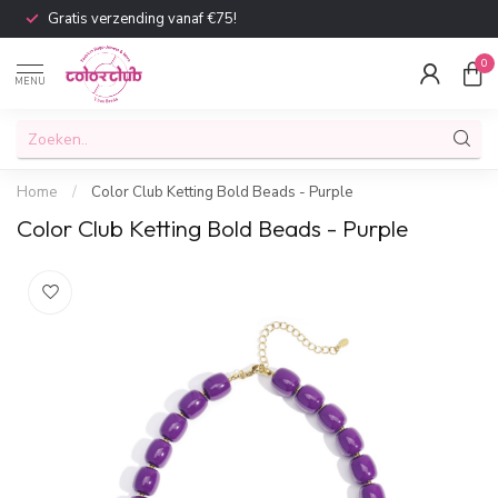
Gratis verzending vanaf €75!
0
MENU
Home
/
Color Club Ketting Bold Beads - Purple
Color Club Ketting Bold Beads - Purple