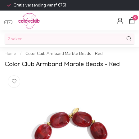
Gratis verzending vanaf €75!
0
MENU
Home
/
Color Club Armband Marble Beads - Red
Color Club Armband Marble Beads - Red