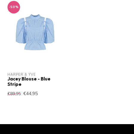
-50%
HARPER & YVE
Jacey Blouse - Blue
Stripe
€44,95
€89,95