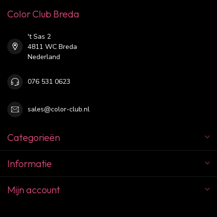
Color Club Breda
't Sas 2
4811 WC Breda
Nederland
076 531 0623
sales@color-club.nl
Categorieën
Informatie
Mijn account