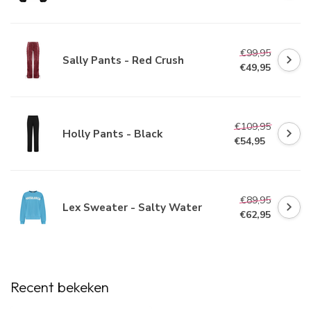
€99,95
Sally Pants - Red Crush
€49,95
€109,95
Holly Pants - Black
€54,95
€89,95
Lex Sweater - Salty Water
€62,95
Recent bekeken