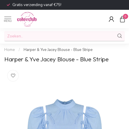
Gratis verzending vanaf €75!
0
MENU
Home
/
Harper & Yve Jacey Blouse - Blue Stripe
Harper & Yve Jacey Blouse - Blue Stripe