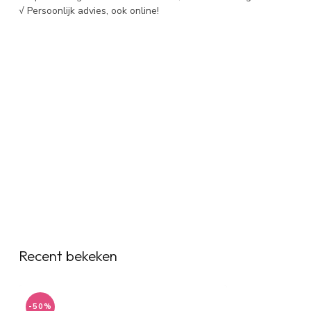
√ Persoonlijk advies, ook online!
Recent bekeken
-50%