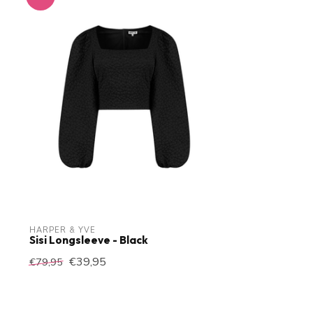
HARPER & YVE
Sisi Longsleeve - Black
€39,95
€79,95