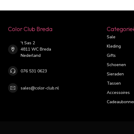
Color Club Breda
Categorie
Sale
't Sas 2
Kleding
4811 WC Breda
Nederland
Gifts
Schoenen
076 531 0623
Sieraden
Tassen
sales@color-club.nl
Accessoires
Cadeaubonne