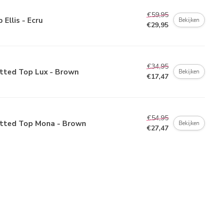
€59,95
 Ellis - Ecru
Bekijken
€29,95
€34,95
itted Top Lux - Brown
Bekijken
€17,47
€54,95
itted Top Mona - Brown
Bekijken
€27,47