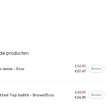
de producten
€54,95
 Jamie - Ecru
Bekijken
€27,47
€49,95
tted Top Judith - Brown/Ecru
Bekijken
€24,95