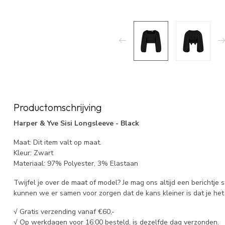
Productomschrijving
Harper & Yve Sisi Longsleeve - Black
Maat: Dit item valt op maat.
Kleur: Zwart
Materiaal: 97% Polyester, 3% Elastaan
Twijfel je over de maat of model? Je mag ons altijd een berichtje 
kunnen we er samen voor zorgen dat de kans kleiner is dat je het 
√ Gratis verzending vanaf €60,-
√ Op werkdagen voor 16:00 besteld, is dezelfde dag verzonden.