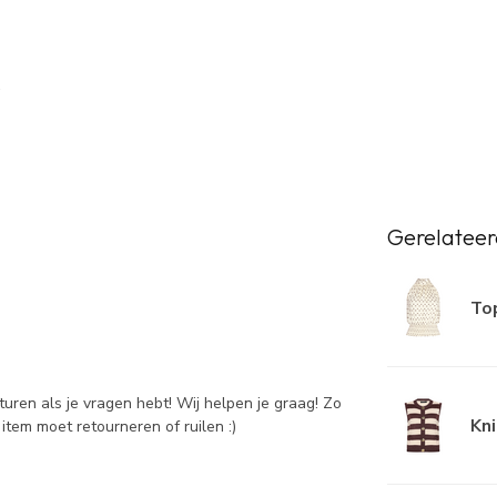
Gerelateer
Top
sturen als je vragen hebt! Wij helpen je graag! Zo
Kni
item moet retourneren of ruilen :)