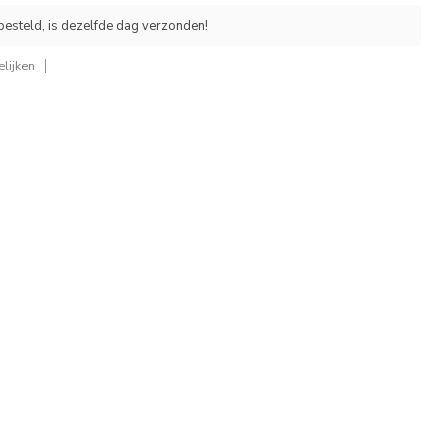
esteld, is dezelfde dag verzonden!
lijken