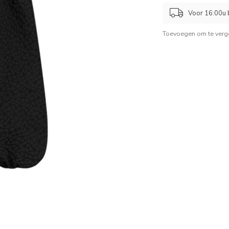
Voor 16:00u b
Toevoegen om te verge