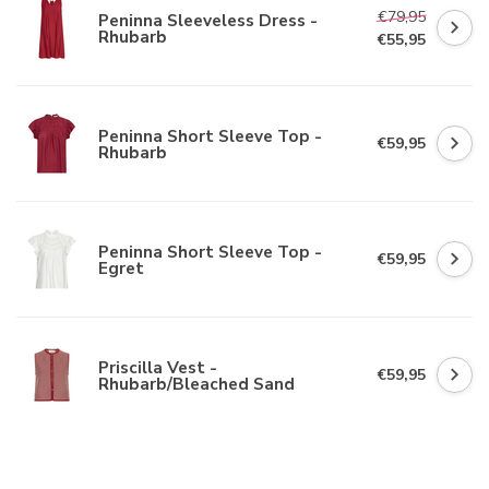
€79,95
Peninna Sleeveless Dress -
Rhubarb
€55,95
Peninna Short Sleeve Top -
€59,95
Rhubarb
Peninna Short Sleeve Top -
€59,95
Egret
Priscilla Vest -
€59,95
Rhubarb/Bleached Sand