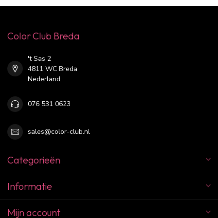
Color Club Breda
't Sas 2
4811 WC Breda
Nederland
076 531 0623
sales@color-club.nl
Categorieën
Informatie
Mijn account