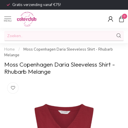
Gratis verzending vanaf €75!
0
MENU
Home
/
Moss Copenhagen Daria Sleeveless Shirt - Rhubarb
Melange
Moss Copenhagen Daria Sleeveless Shirt -
Rhubarb Melange