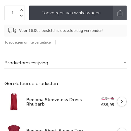
Toevoegen aan winkelwagen
Voor 16:00u besteld, is dezelfde dag verzonden!
Toevoegen om te vergelijken
Productomschrijving
Gerelateerde producten
€79,95
Peninna Sleeveless Dress -
Rhubarb
€39,95
Peninna Short Sleeve Top -