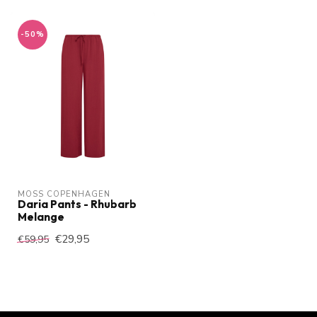
-50%
MOSS COPENHAGEN
Daria Pants - Rhubarb
Melange
€29,95
€59,95