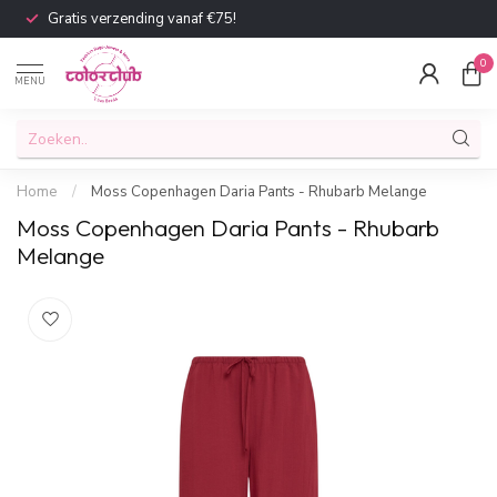
Gratis verzending vanaf €75!
0
MENU
Home
/
Moss Copenhagen Daria Pants - Rhubarb Melange
Moss Copenhagen Daria Pants - Rhubarb
Melange