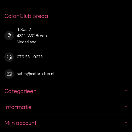
Color Club Breda
't Sas 2
4811 WC Breda
Nederland
076 531 0623
sales@color-club.nl
Categorieën
Informatie
Mijn account