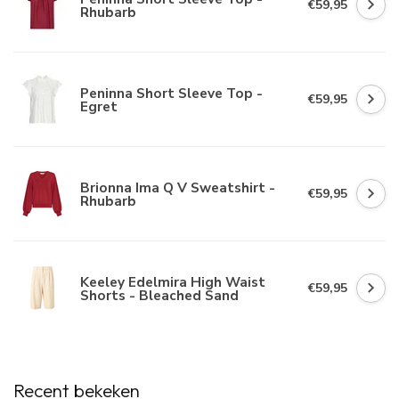
€59,95
Rhubarb
Peninna Short Sleeve Top -
€59,95
Egret
Brionna Ima Q V Sweatshirt -
€59,95
Rhubarb
Keeley Edelmira High Waist
€59,95
Shorts - Bleached Sand
Recent bekeken