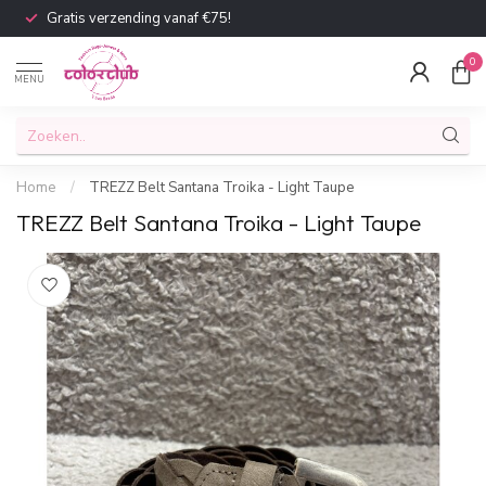
Gratis verzending vanaf €75!
0
MENU
Home
/
TREZZ Belt Santana Troika - Light Taupe
TREZZ Belt Santana Troika - Light Taupe