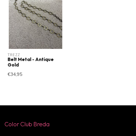
TREZZ
Belt Metal - Antique
Gold
€34,95
Color Club Breda