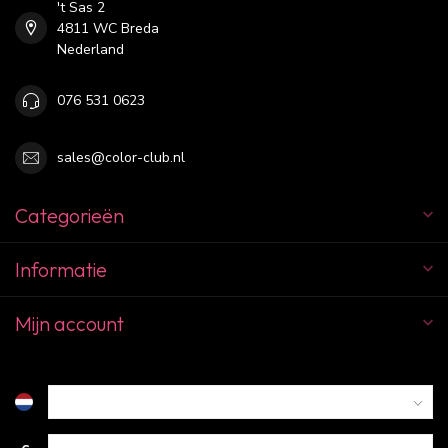
't Sas 2
4811 WC Breda
Nederland
076 531 0623
sales@color-club.nl
Categorieën
Informatie
Mijn account