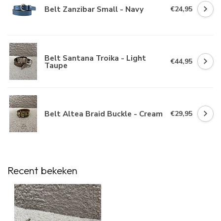
Belt Zanzibar Small - Navy
€24,95
Belt Santana Troika - Light
€44,95
Taupe
Belt Altea Braid Buckle - Cream
€29,95
Recent bekeken