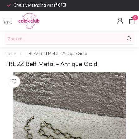
Gratis verzending vanaf €75!
0
MENU
Home
/
TREZZ Belt Metal - Antique Gold
TREZZ Belt Metal - Antique Gold