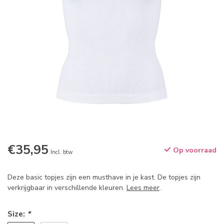
€35,95
Op voorraad
Incl. btw
Deze basic topjes zijn een musthave in je kast. De topjes zijn
verkrijgbaar in verschillende kleuren.
Lees meer
.
Size:
*