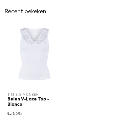
Recent bekeken
TIM & SIMONSEN
Belen V-Lace Top -
Bianco
€35,95