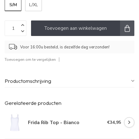
S/M
L/XL
Toevoegen aan winkelwagen
Voor 16:00u besteld, is dezelfde dag verzonden!
Toevoegen om te vergelijken
Productomschrijving
Gerelateerde producten
Frida Rib Top - Bianco
€34,95