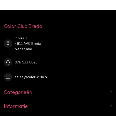
Color Club Breda
't Sas 2
4811 WC Breda
Nederland
076 531 0623
sales@color-club.nl
Categorieën
Informatie