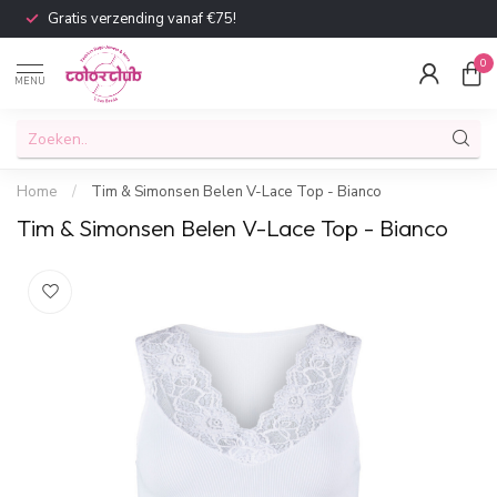
Gratis verzending vanaf €75!
0
MENU
Home
/
Tim & Simonsen Belen V-Lace Top - Bianco
Tim & Simonsen Belen V-Lace Top - Bianco