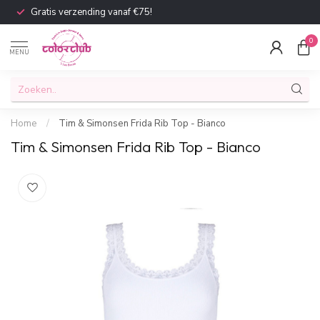
Gratis verzending vanaf €75!
0
MENU
Home
/
Tim & Simonsen Frida Rib Top - Bianco
Tim & Simonsen Frida Rib Top - Bianco