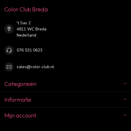
Color Club Breda
't Sas 2
4811 WC Breda
Nederland
076 531 0623
sales@color-club.nl
Categorieën
Informatie
Mijn account