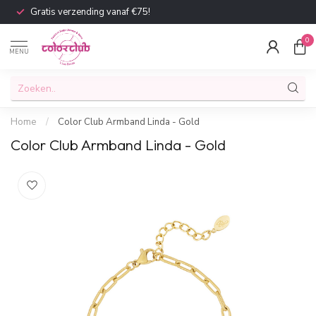
Gratis verzending vanaf €75!
0
MENU
Home
/
Color Club Armband Linda - Gold
Color Club Armband Linda - Gold