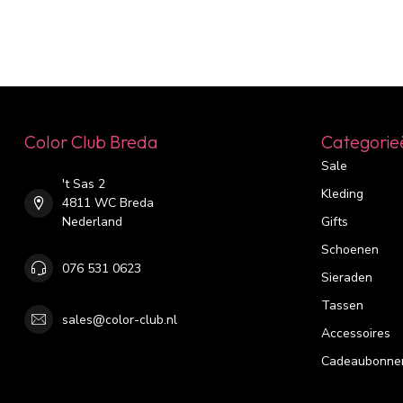
Color Club Breda
Categorie
Sale
't Sas 2
Kleding
4811 WC Breda
Nederland
Gifts
Schoenen
076 531 0623
Sieraden
Tassen
sales@color-club.nl
Accessoires
Cadeaubonne