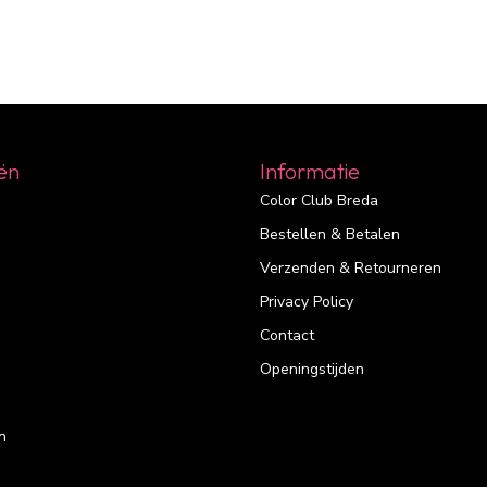
ën
Informatie
Color Club Breda
Bestellen & Betalen
Verzenden & Retourneren
Privacy Policy
Contact
Openingstijden
n