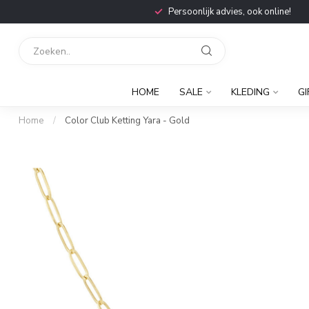
Persoonlijk advies, ook online!
HOME
SALE
KLEDING
GI
Home
/
Color Club Ketting Yara - Gold