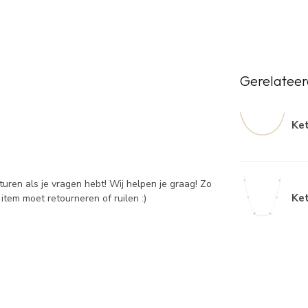
Gerelateer
Ket
sturen als je vragen hebt! Wij helpen je graag! Zo
Ket
item moet retourneren of ruilen :)