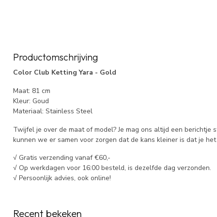
Productomschrijving
Color Club Ketting Yara - Gold
Maat: 81 cm
Kleur: Goud
Materiaal: Stainless Steel
Twijfel je over de maat of model? Je mag ons altijd een berichtje 
kunnen we er samen voor zorgen dat de kans kleiner is dat je het 
√ Gratis verzending vanaf €60,-
√ Op werkdagen voor 16:00 besteld, is dezelfde dag verzonden.
√ Persoonlijk advies, ook online!
Recent bekeken