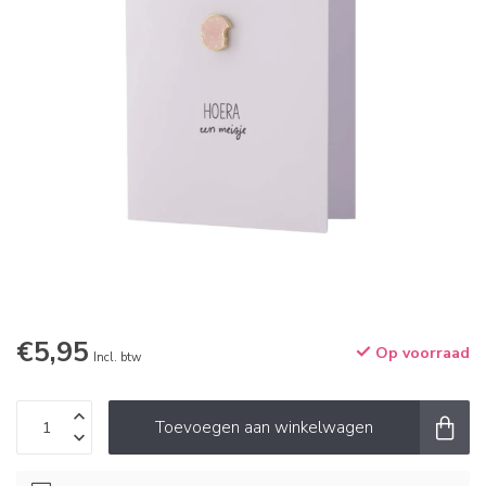
€5,95
Op voorraad
Incl. btw
Toevoegen aan winkelwagen