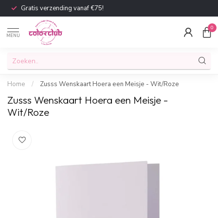
Gratis verzending vanaf €75!
0
MENU
Home
/
Zusss Wenskaart Hoera een Meisje - Wit/Roze
Zusss Wenskaart Hoera een Meisje -
Wit/Roze