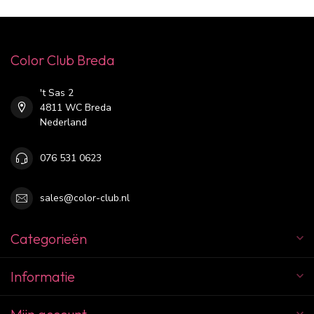
Color Club Breda
't Sas 2
4811 WC Breda
Nederland
076 531 0623
sales@color-club.nl
Categorieën
Informatie