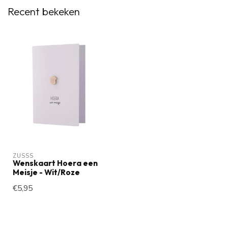
Recent bekeken
ZUSSS
Wenskaart Hoera een
Meisje - Wit/Roze
€5,95