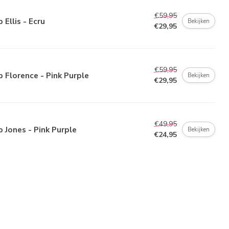
€59,95
 Ellis - Ecru
Bekijken
€29,95
€59,95
 Florence - Pink Purple
Bekijken
€29,95
€49,95
 Jones - Pink Purple
Bekijken
€24,95