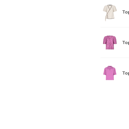
Top
Top
Top