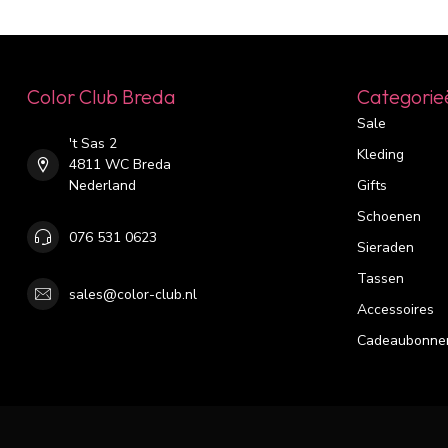
Color Club Breda
Categorie
Sale
't Sas 2
Kleding
4811 WC Breda
Nederland
Gifts
Schoenen
076 531 0623
Sieraden
Tassen
sales@color-club.nl
Accessoires
Cadeaubonne