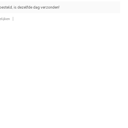
esteld, is dezelfde dag verzonden!
lijken