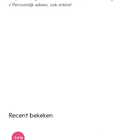
√ Persoonlijk advies, ook online!
Recent bekeken
-50%