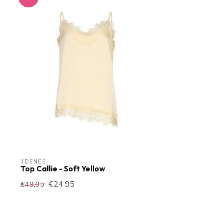
YDENCE
Top Callie - Soft Yellow
€24,95
€49,95