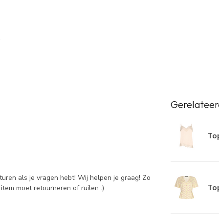
Gerelateer
Top
sturen als je vragen hebt! Wij helpen je graag! Zo
Top
item moet retourneren of ruilen :)