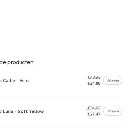
de producten
€49,95
 Callie - Ecru
Bekijken
€24,95
€54,95
 Luna - Soft Yellow
Bekijken
€27,47