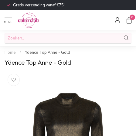
Gratis verzending vanaf €75!
0
MENU
Home
/
Ydence Top Anne - Gold
Ydence Top Anne - Gold