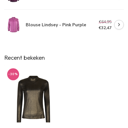
€64,95
Blouse Lindsey - Pink Purple
€32,47
Recent bekeken
-30%