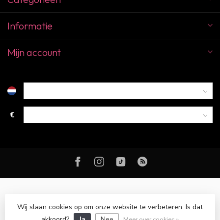
Informatie
Mijn account
€
Wij slaan cookies op om onze website te verbeteren. Is dat
© Copyright 2026 Color Club Breda
akkoord?
Ja
Nee
Meer over cookies »