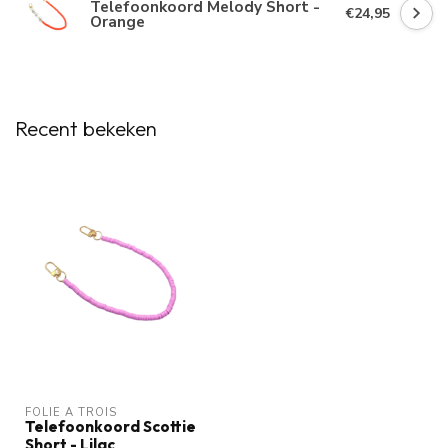
Telefoonkoord Melody Short -
€24,95
Orange
Recent bekeken
FOLIE À TROIS
Telefoonkoord Scottie
Short - Lilac