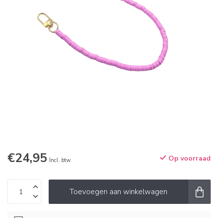
€24,95
Op voorraad
Incl. btw
Toevoegen aan winkelwagen