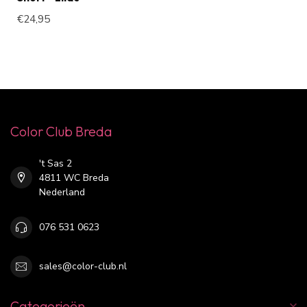
€24,95
Color Club Breda
't Sas 2
4811 WC Breda
Nederland
076 531 0623
sales@color-club.nl
Categorieën