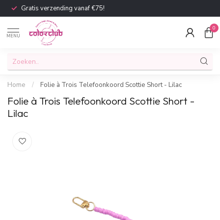
Gratis verzending vanaf €75!
0
MENU
Home
/
Folie à Trois Telefoonkoord Scottie Short - Lilac
Folie à Trois Telefoonkoord Scottie Short -
Lilac