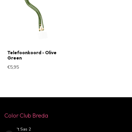
Telefoonkoord - Olive
Green
€5,95
Color Club Breda
't Sas 2