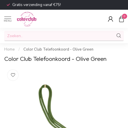
Gratis verzending vanaf €75!
0
MENU
Home
/
Color Club Telefoonkoord - Olive Green
Color Club Telefoonkoord - Olive Green