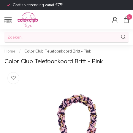
Gratis verzending vanaf €75!
0
MENU
Home
/
Color Club Telefoonkoord Britt - Pink
Color Club Telefoonkoord Britt - Pink