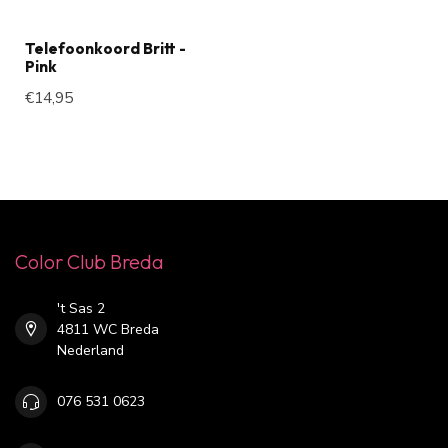
Telefoonkoord Britt -
Pink
€14,95
Color Club Breda
't Sas 2
4811 WC Breda
Nederland
076 531 0623