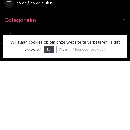
sales@color-club.nl
Categorieën
Informatie
Wij slaan cookies op om onze website te verbeteren. Is dat
akkoord?
Ja
Nee
Meer over cookies »
Mijn account
€