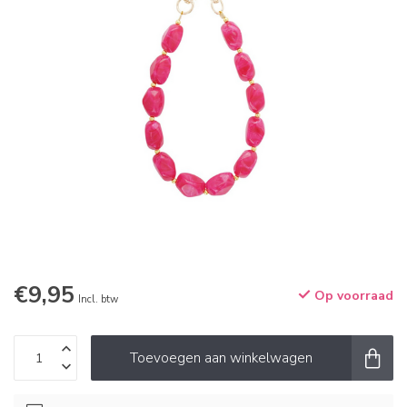
€9,95
Op voorraad
Incl. btw
Toevoegen aan winkelwagen