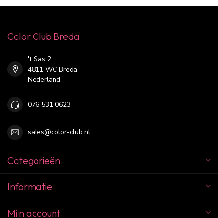
Color Club Breda
't Sas 2
4811 WC Breda
Nederland
076 531 0623
sales@color-club.nl
Categorieën
Informatie
Mijn account