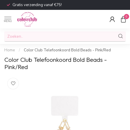
Gratis verzending vanaf €75!
0
MENU
Home
/
Color Club Telefoonkoord Bold Beads - Pink/Red
Color Club Telefoonkoord Bold Beads -
Pink/Red