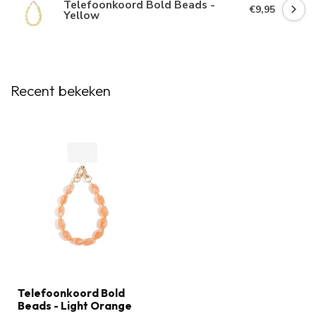
Telefoonkoord Bold Beads -
€9,95
Yellow
Recent bekeken
Telefoonkoord Bold
Beads - Light Orange