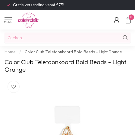
Gratis verzending vanaf €75!
0
MENU
Home
/
Color Club Telefoonkoord Bold Beads - Light Orange
Color Club Telefoonkoord Bold Beads - Light
Orange