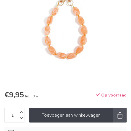
€9,95
Op voorraad
Incl. btw
Toevoegen aan winkelwagen