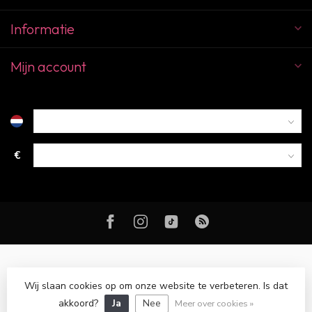
Informatie
Mijn account
€
Wij slaan cookies op om onze website te verbeteren. Is dat
© Copyright 2026 Color Club Breda
akkoord?
Ja
Nee
Meer over cookies »