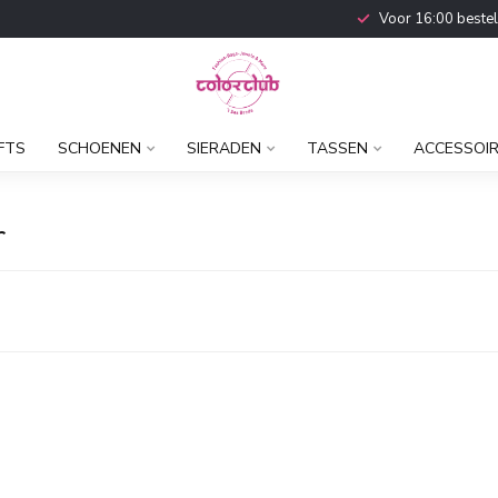
Voor 16:00 beste
FTS
SCHOENEN
SIERADEN
TASSEN
ACCESSOI
r