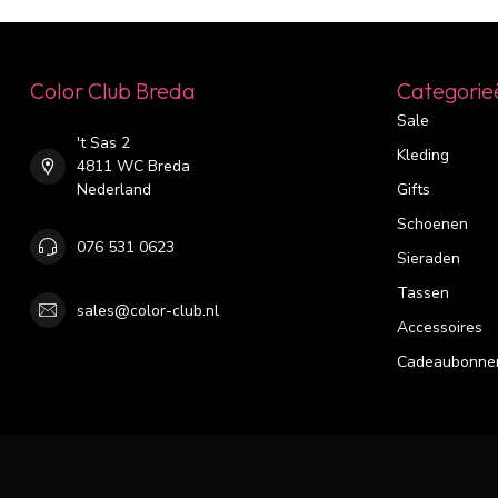
Color Club Breda
Categorie
Sale
't Sas 2
Kleding
4811 WC Breda
Nederland
Gifts
Schoenen
076 531 0623
Sieraden
Tassen
sales@color-club.nl
Accessoires
Cadeaubonne