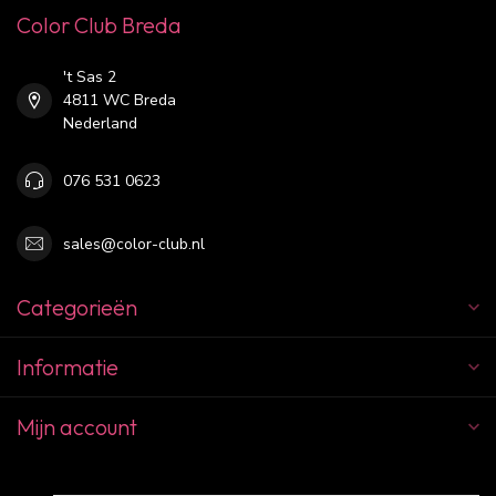
Color Club Breda
't Sas 2
4811 WC Breda
Nederland
076 531 0623
sales@color-club.nl
Categorieën
Informatie
Mijn account