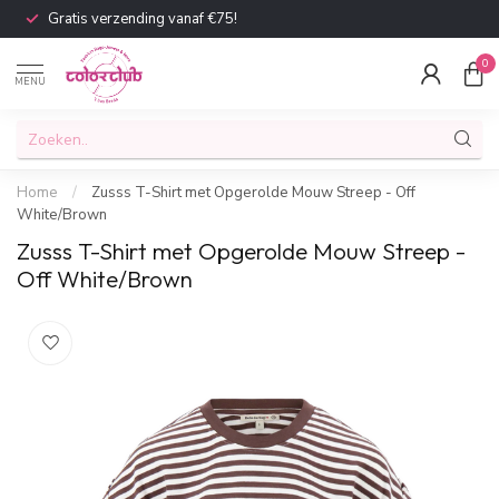
Gratis verzending vanaf €75!
0
MENU
Home
/
Zusss T-Shirt met Opgerolde Mouw Streep - Off
White/Brown
Zusss T-Shirt met Opgerolde Mouw Streep -
Off White/Brown