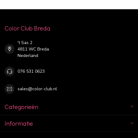
Color Club Breda
't Sas 2
4811 WC Breda
Nederland
076 531 0623
sales@color-club.nl
Categorieën
Informatie