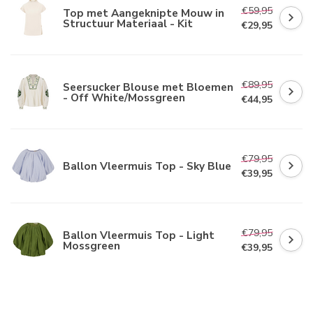
€59,95
Top met Aangeknipte Mouw in
Structuur Materiaal - Kit
€29,95
€89,95
Seersucker Blouse met Bloemen
- Off White/Mossgreen
€44,95
€79,95
Ballon Vleermuis Top - Sky Blue
€39,95
€79,95
Ballon Vleermuis Top - Light
Mossgreen
€39,95