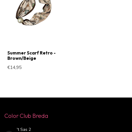
Summer Scarf Retro -
Brown/Beige
€14,95
Color Club Breda
't Sas 2