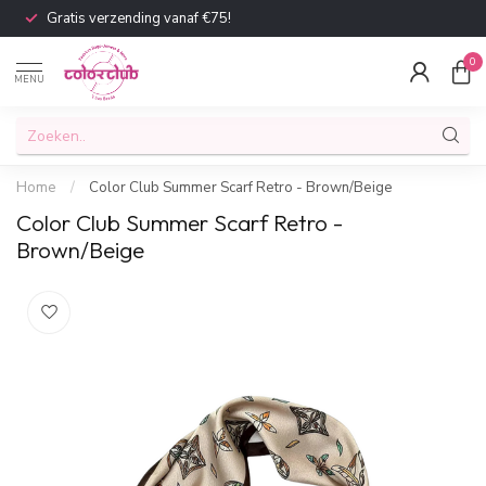
Gratis verzending vanaf €75!
0
MENU
Home
/
Color Club Summer Scarf Retro - Brown/Beige
Color Club Summer Scarf Retro -
Brown/Beige