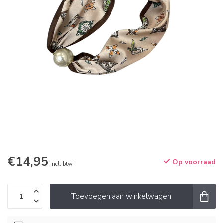
€14,95
Op voorraad
Incl. btw
Toevoegen aan winkelwagen