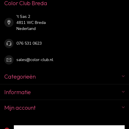
Color Club Breda
't Sas 2
4811 WC Breda
Nederland
076 531 0623
sales@color-club.nl
Categorieën
Informatie
Mijn account