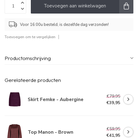
Toevoegen aan winkelwagen
Voor 16:00u besteld, is dezelfde dag verzonden!
Toevoegen om te vergelijken
Productomschrijving
Gerelateerde producten
€79,95
Skirt Femke - Aubergine
€39,95
€59,95
Top Manon - Brown
€41,95