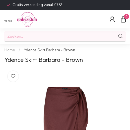
Gratis verzending vanaf €75!
0
MENU
Home
/
Ydence Skirt Barbara - Brown
Ydence Skirt Barbara - Brown