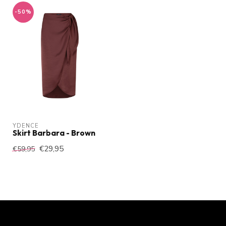
-50%
YDENCE
Skirt Barbara - Brown
€29,95
€59,95