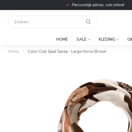
Persoonlijk advies, ook online!
HOME
SALE
KLEDING
GI
Home
/
Color Club Sjaal Sanaa - Large Horse Brown