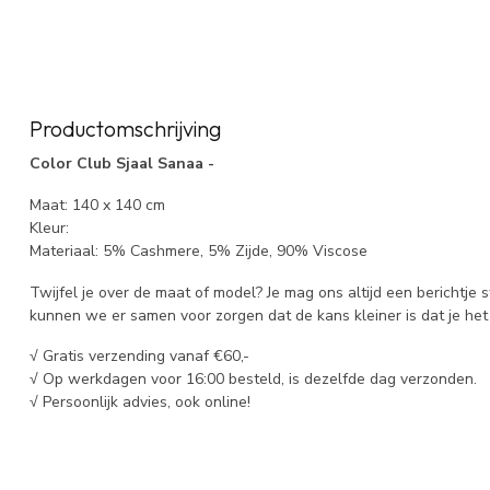
Productomschrijving
Color Club Sjaal Sanaa -
Maat: 140 x 140 cm
Kleur:
Materiaal: 5% Cashmere, 5% Zijde, 90% Viscose
Twijfel je over de maat of model? Je mag ons altijd een berichtje 
kunnen we er samen voor zorgen dat de kans kleiner is dat je het 
√ Gratis verzending vanaf €60,-
√ Op werkdagen voor 16:00 besteld, is dezelfde dag verzonden.
√ Persoonlijk advies, ook online!