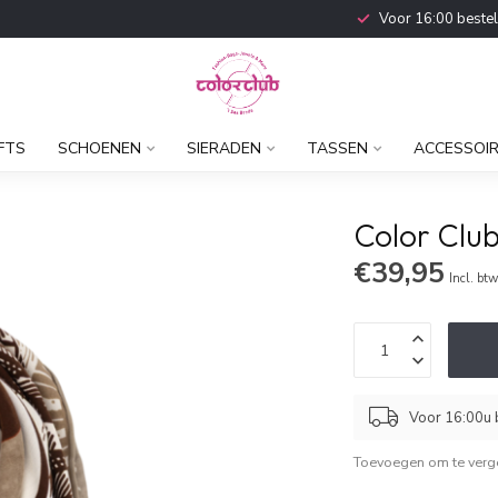
Voor 16:00 beste
FTS
SCHOENEN
SIERADEN
TASSEN
ACCESSOI
Color Club
€39,95
Incl. bt
Voor 16:00u b
Toevoegen om te verge