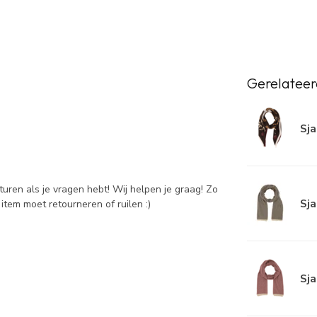
Gerelateer
Sja
sturen als je vragen hebt! Wij helpen je graag! Zo
Sja
item moet retourneren of ruilen :)
Sja