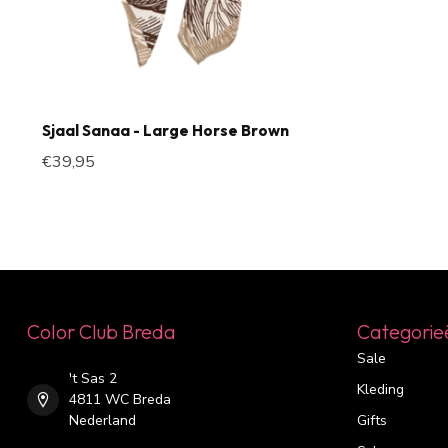
Sjaal Sanaa - Large Horse Brown
€39,95
Color Club Breda
Categorie
Sale
't Sas 2
Kleding
4811 WC Breda
Nederland
Gifts