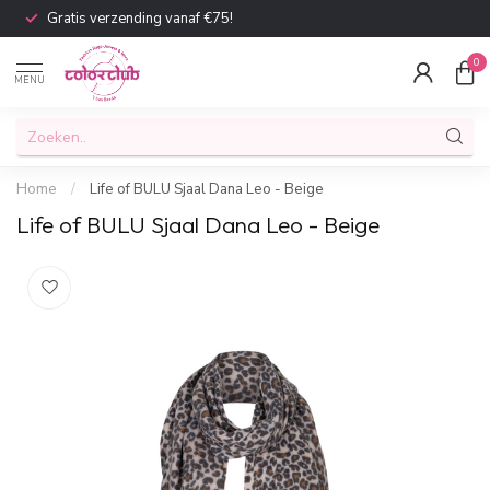
Gratis verzending vanaf €75!
0
MENU
Home
/
Life of BULU Sjaal Dana Leo - Beige
Life of BULU Sjaal Dana Leo - Beige