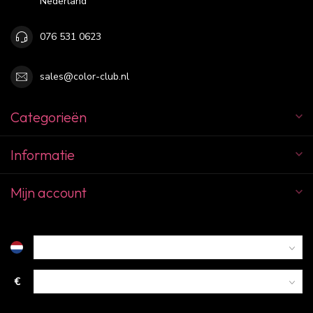
Nederland
076 531 0623
sales@color-club.nl
Categorieën
Informatie
Mijn account
€