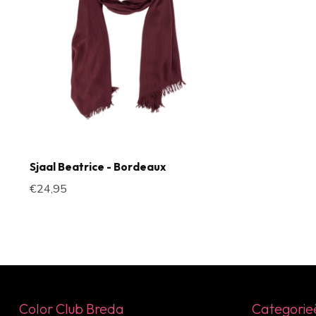
Sjaal Beatrice - Bordeaux
€24,95
Color Club Breda
Categorie