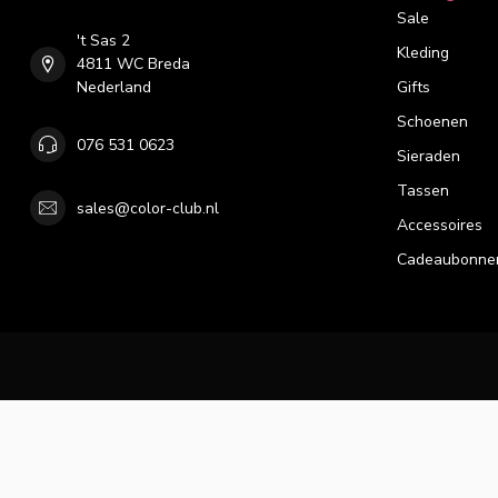
Sale
't Sas 2
Kleding
4811 WC Breda
Nederland
Gifts
Schoenen
076 531 0623
Sieraden
Tassen
sales@color-club.nl
Accessoires
Cadeaubonne