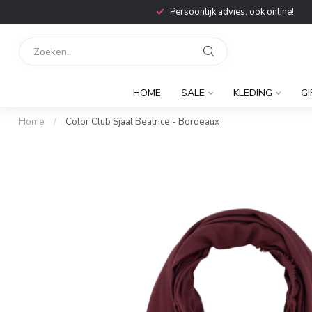
Persoonlijk advies, ook online!
HOME
SALE
KLEDING
GI
Home
/
Color Club Sjaal Beatrice - Bordeaux