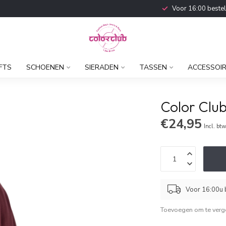
Voor 16:00 beste
FTS
SCHOENEN
SIERADEN
TASSEN
ACCESSOI
Color Club
€24,95
Incl. bt
Voor 16:00u b
Toevoegen om te verge