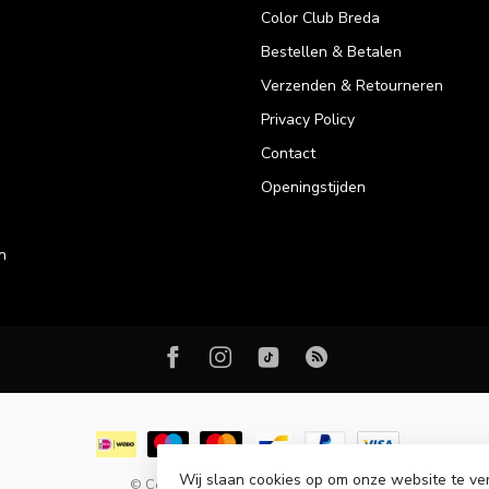
Color Club Breda
Bestellen & Betalen
Verzenden & Retourneren
Privacy Policy
Contact
Openingstijden
n
Wij slaan cookies op om onze website te ve
© Copyright 2026 Color Club Breda