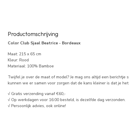
Productomschrijving
Color Club Sjaal Beatrice - Bordeaux
Maat: 215 x 65 cm
Kleur: Rood
Materiaal: 100% Bamboe
Twijfel je over de maat of model? Je mag ons altijd een berichtje 
kunnen we er samen voor zorgen dat de kans kleiner is dat je het 
√ Gratis verzending vanaf €60,-
√ Op werkdagen voor 16:00 besteld, is dezelfde dag verzonden.
√ Persoonlijk advies, ook online!