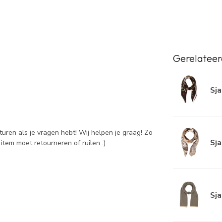
Gerelateer
Sja
sturen als je vragen hebt! Wij helpen je graag! Zo
Sja
item moet retourneren of ruilen :)
Sja