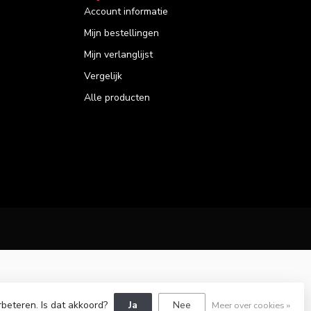
Account informatie
Mijn bestellingen
Mijn verlanglijst
Vergelijk
Alle producten
rbeteren. Is dat akkoord?
Ja
Nee
Meer over cookies »