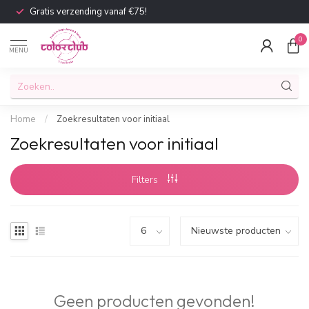
Gratis verzending vanaf €75!
0
MENU
Home
/
Zoekresultaten voor initiaal
Zoekresultaten voor initiaal
Filters
Geen producten gevonden!