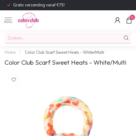
Gratis verzending vanaf €75!
0
MENU
Home
/
Color Club Scarf Sweet Heats - White/Multi
Color Club Scarf Sweet Heats - White/Multi