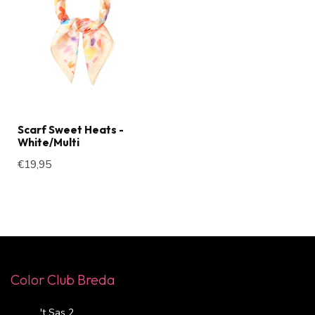
Scarf Sweet Heats -
White/Multi
€19,95
Color Club Breda
't Sas 2