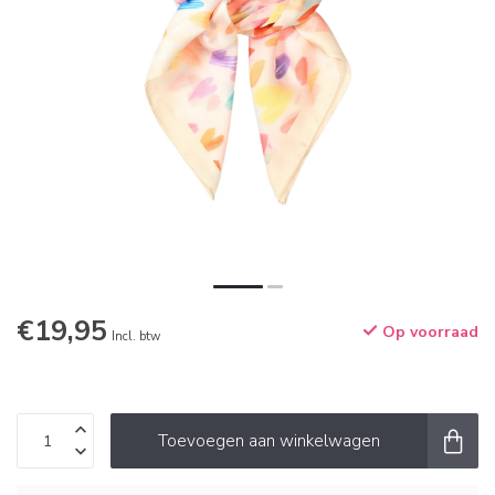
€19,95
Op voorraad
Incl. btw
Toevoegen aan winkelwagen