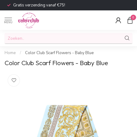
Gratis verzending vanaf €75!
0
MENU
Home
/
Color Club Scarf Flowers - Baby Blue
Color Club Scarf Flowers - Baby Blue