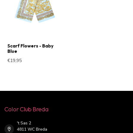
Scarf Flowers - Baby
Blue
€19,95
Color Club Breda
't Sas 2
4811 WC Breda