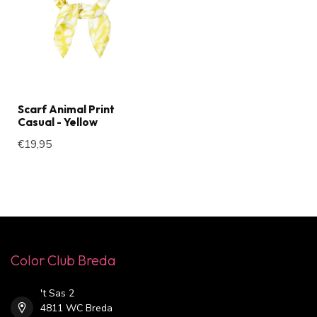
Scarf Animal Print
Casual - Yellow
€19,95
Color Club Breda
't Sas 2
4811 WC Breda