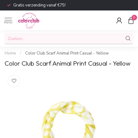
Gratis verzending vanaf €75!
0
MENU
Home
/
Color Club Scarf Animal Print Casual - Yellow
Color Club Scarf Animal Print Casual - Yellow