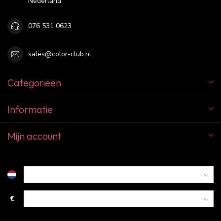
Nederland
076 531 0623
sales@color-club.nl
Categorieën
Informatie
Mijn account
€