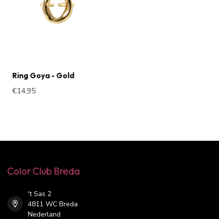
Ring Goya - Gold
€14,95
Color Club Breda
't Sas 2
4811 WC Breda
Nederland