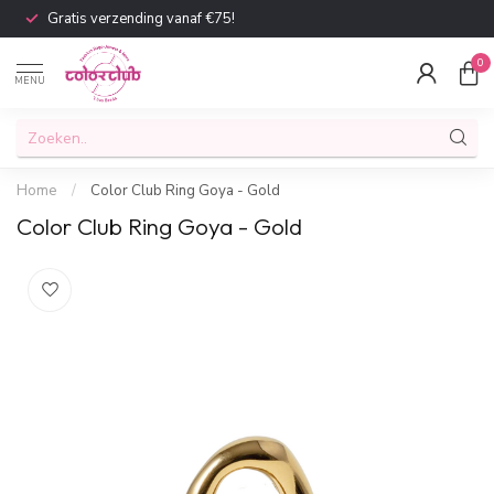
Gratis verzending vanaf €75!
0
MENU
Home
/
Color Club Ring Goya - Gold
Color Club Ring Goya - Gold