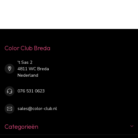
Color Club Breda
't Sas 2
4811 WC Breda
Nederland
076 531 0623
sales@color-club.nl
Categorieën