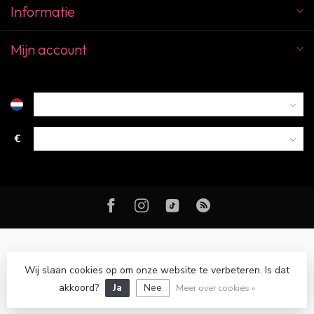
Informatie
Mijn account
€
Wij slaan cookies op om onze website te verbeteren. Is dat
© Copyright 2026 Color Club Breda
akkoord?
Ja
Nee
Meer over cookies »