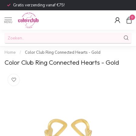
Gratis verzending vanaf €75!
0
MENU
Home
/
Color Club Ring Connected Hearts - Gold
Color Club Ring Connected Hearts - Gold