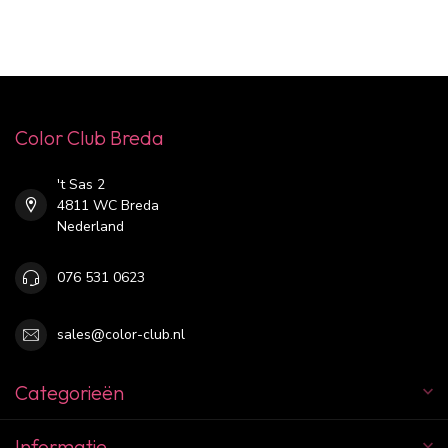
Color Club Breda
't Sas 2
4811 WC Breda
Nederland
076 531 0623
sales@color-club.nl
Categorieën
Informatie