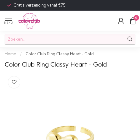
Gratis verzending vanaf €75!
0
MENU
Home
/
Color Club Ring Classy Heart - Gold
Color Club Ring Classy Heart - Gold