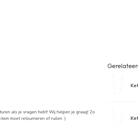
Gerelateer
Ket
sturen als je vragen hebt! Wij helpen je graag! Zo
Ket
item moet retourneren of ruilen :)