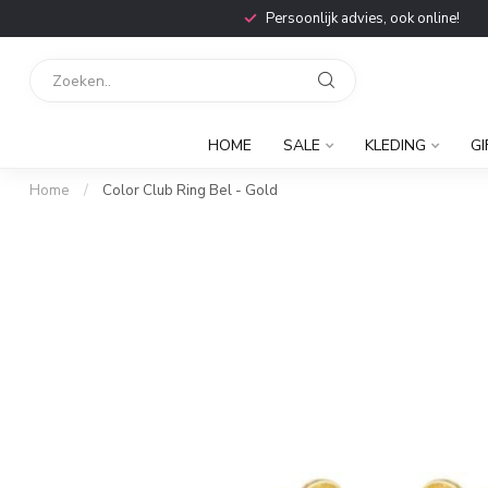
Persoonlijk advies, ook online!
HOME
SALE
KLEDING
GI
Home
/
Color Club Ring Bel - Gold