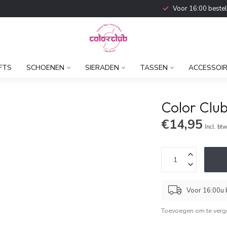
Voor 16:00 beste
FTS
SCHOENEN
SIERADEN
TASSEN
ACCESSOI
Color Club
€14,95
Incl. bt
Voor 16:00u b
Toevoegen om te verge