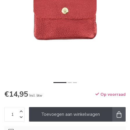
€14,95
Op voorraad
Incl. btw
Toevoegen aan winkelwagen