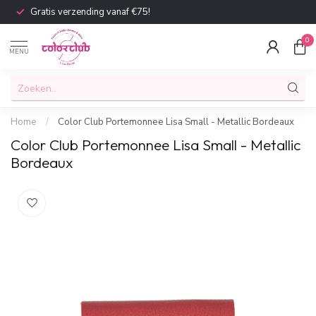
Gratis verzending vanaf €75!
0
MENU
Home
/
Color Club Portemonnee Lisa Small - Metallic Bordeaux
Color Club Portemonnee Lisa Small - Metallic
Bordeaux