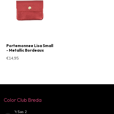
Portemonnee Lisa Small
- Metallic Bordeaux
€14,95
Color Club Breda
't Sas 2