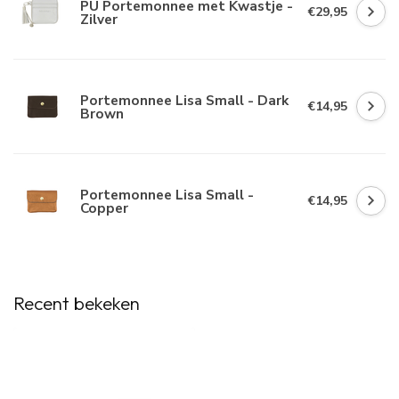
PU Portemonnee met Kwastje -
€29,95
Zilver
Portemonnee Lisa Small - Dark
€14,95
Brown
Portemonnee Lisa Small -
€14,95
Copper
Recent bekeken